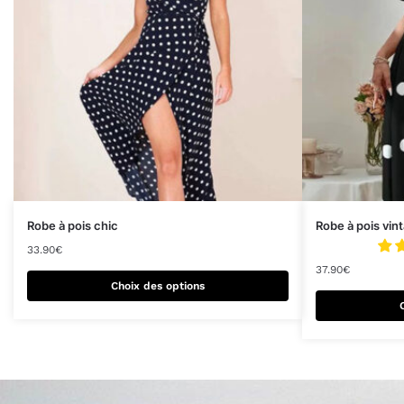
Robe à pois chic
Robe à pois vin
33.90
€
37.90
€
Choix des options