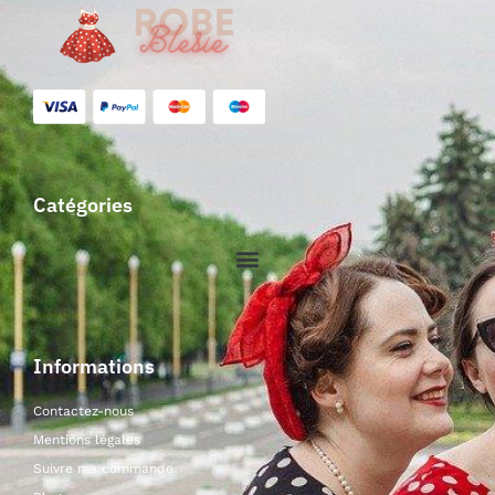
Catégories
Informations
Contactez-nous
Mentions légales
Suivre ma commande