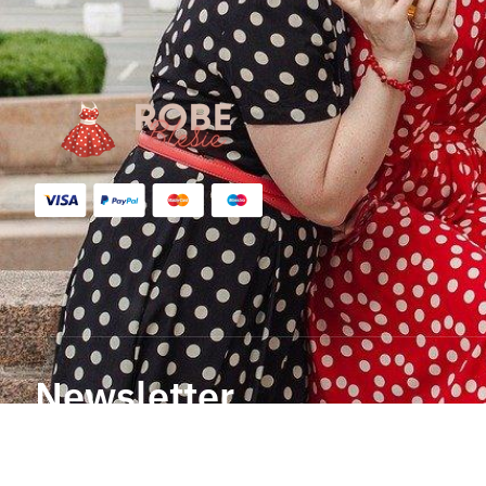
Newsletter
Enregistrez-vous et ne ratez aucune offre promotion