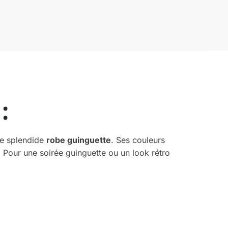
:
te splendide
robe guinguette
. Ses couleurs
. Pour une soirée guinguette ou un look rétro