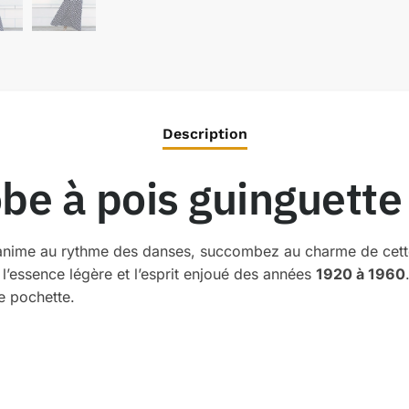
Description
be à pois guinguette 
 s’anime au rythme des danses, succombez au charme de cet
 l’essence légère et l’esprit enjoué des années
1920 à 1960
e pochette.