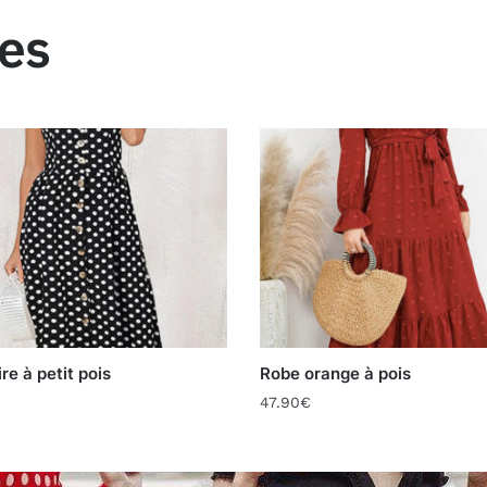
res
re à petit pois
Robe orange à pois
47.90
€