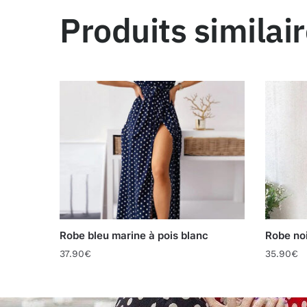
Produits similai
Robe bleu marine à pois blanc
Robe noi
37.90
€
35.90
€