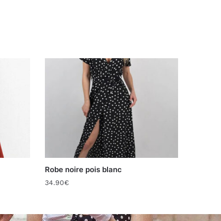
Robe noire pois blanc
34.90
€